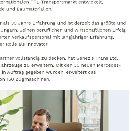
ternationalen FTL-Transportmarkt entwickelt,
de und Baumaterialien.
 als 30 Jahre Erfahrung und ist derzeit das größte und
ngarn. Seinen beruflichen und wirtschaftlichen Erfolg
rten Verkaufspersonal mit langjähriger Erfahrung,
 Rolle als Innovator.
rtner vollständig zu decken, hat Genezis Trans Ltd.
 Fahrzeuge zu erweitern. Mit den 30 neuen Mercedes-
 in Auftrag gegeben wurden, erweitert das
von 160 Zugmaschinen.