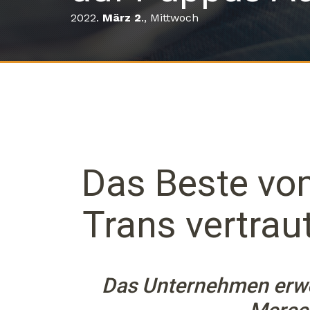
2022.
März 2
., Mittwoch
Das Beste vo
Trans vertrau
Das Unternehmen erwei