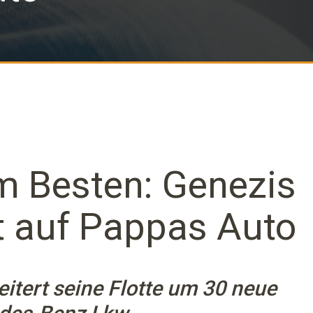
m Besten: Genezis
t auf Pappas Auto
tert seine Flotte um 30 neue