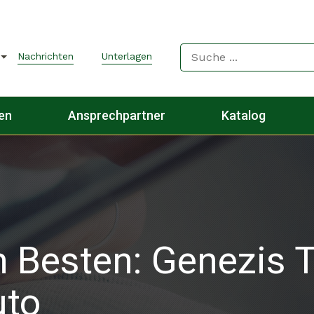
Nachrichten
Unterlagen
gen
Ansprechpartner
Katalog
 Besten: Genezis T
uto