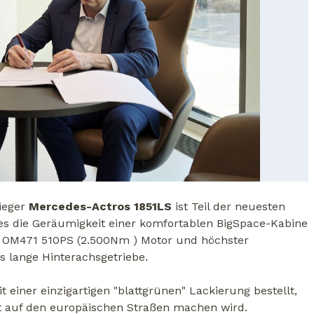
lieger
Mercedes-Actros 1851LS
ist Teil der neuesten
hes die Geräumigkeit einer komfortablen BigSpace-Kabine
 OM471 510PS (2.500Nm ) Motor und höchster
s lange Hinterachsgetriebe.
einer einzigartigen "blattgrünen" Lackierung bestellt,
t auf den europäischen Straßen machen wird.