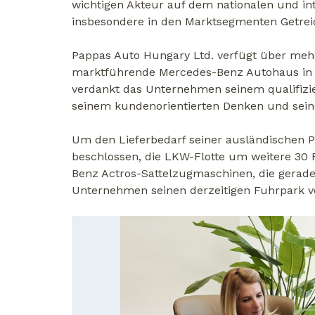
wichtigen Akteur auf dem nationalen und in
insbesondere in den Marktsegmenten Getrei
Pappas Auto Hungary Ltd. verfügt über mehr
marktführende Mercedes-Benz Autohaus in U
verdankt das Unternehmen seinem qualifizie
seinem kundenorientierten Denken und seiner
Um den Lieferbedarf seiner ausländischen Pa
beschlossen, die LKW-Flotte um weitere 30
Benz Actros-Sattelzugmaschinen, die gerade
Unternehmen seinen derzeitigen Fuhrpark 