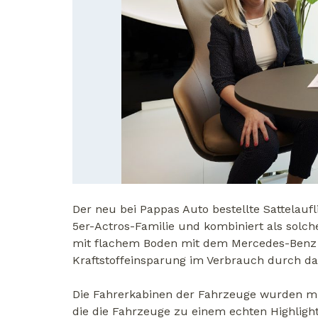
Der neu bei Pappas Auto bestellte Sattelauf
5er-Actros-Familie und kombiniert als solc
mit flachem Boden mit dem Mercedes-Benz
Kraftstoffeinsparung im Verbrauch durch da
Die Fahrerkabinen der Fahrzeuge wurden mit 
die die Fahrzeuge zu einem echten Highligh