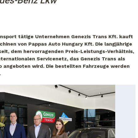
des-Benz Lkw
ansport tätige Unternehmen Genezis Trans Kft. kauft
inen von Pappas Auto Hungary Kft. Die langjährige
eit, dem hervorragenden Preis-Leistungs-Verhältnis,
ternationalen Servicenetz, das Genezis Trans als
o angeboten wird. Die bestellten Fahrzeuge werden
.