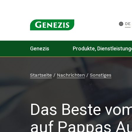
DE
Genezis
Produkte, Dienstleistun
Startseite
/
Nachrichten
/
Sonstiges
Das Beste vom
auf Pappas A