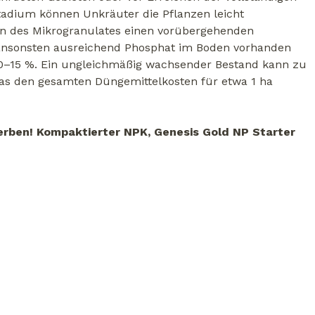
Stadium können Unkräuter die Pflanzen leicht
en des Mikrogranulates einen vorübergehenden
ansonsten ausreichend Phosphat im Boden vorhanden
n 10–15 %. Ein ungleichmäßig wachsender Bestand kann zu
 was den gesamten Düngemittelkosten für etwa 1 ha
derben! Kompaktierter NPK, Genesis Gold NP Starter