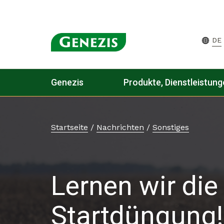
DE
Genezis
Produkte, Dienstleistun
Startseite
/
Nachrichten
/
Sonstiges
Lernen wir die
Startdüngung!