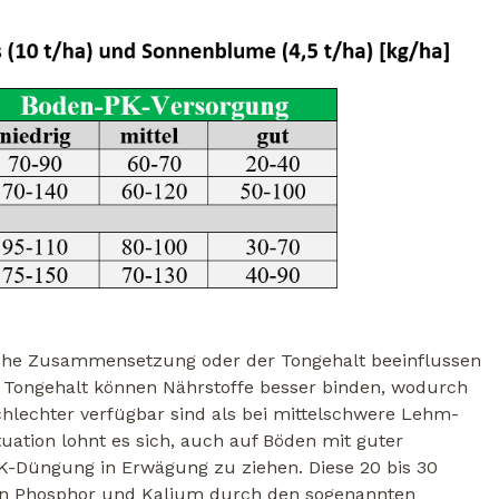
che Zusammensetzung oder der Tongehalt beeinflussen
Tongehalt können Nährstoffe besser binden, wodurch
schlechter verfügbar sind als bei mittelschwere Lehm-
tuation lohnt es sich, auch auf Böden mit guter
K-Düngung in Erwägung zu ziehen. Diese 20 bis 30
von Phosphor und Kalium durch den sogenannten