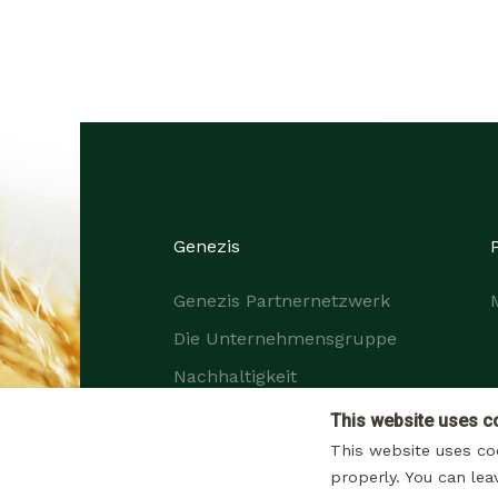
Genezis
Genezis Partnernetzwerk
Die Unternehmensgruppe
Nachhaltigkeit
Karriere
This website uses c
This website uses co
properly. You can lea