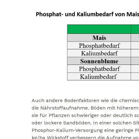
Auch andere Bodenfaktoren wie die chemis
die Nährstoffaufnahme. Böden mit höherem 
sie für Pflanzen schwieriger oder deutlich 
oder lockere Sandböden. In einer solchen Si
Phosphor-Kalium-Versorgung eine geringe P
kg/ha Wirkstoff verbessern die Aufnahme 