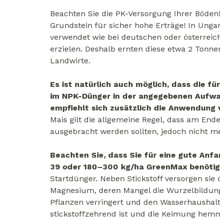
Beachten Sie die PK-Versorgung Ihrer Böden!
Grundstein für sicher hohe Erträge! In Ungar
verwendet wie bei deutschen oder österreic
erzielen. Deshalb ernten diese etwa 2 Tonne
Landwirte.
Es ist natürlich auch möglich, dass die 
im NPK-Dünger in der angegebenen Aufwan
empfiehlt sich zusätzlich die Anwendung 
Mais gilt die allgemeine Regel, dass am End
ausgebracht werden sollten, jedoch nicht me
Beachten Sie, dass Sie für eine gute Anf
39 oder 180–300 kg/ha GreenMax benötig
Startdünger. Neben Stickstoff versorgen si
Magnesium, deren Mangel die Wurzelbildung 
Pflanzen verringert und den Wasserhaushalt 
stickstoffzehrend ist und die Keimung hemmt,