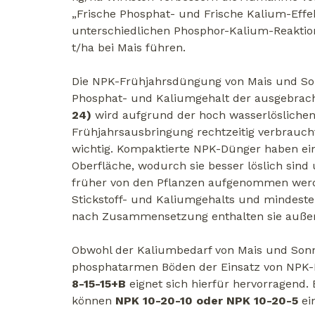
„Frische Phosphat- und Frische Kalium-Effek
unterschiedlichen Phosphor-Kalium-Reaktion
t/ha bei Mais führen.
Die NPK-Frühjahrsdüngung von Mais und Son
Phosphat- und Kaliumgehalt der ausgebrac
24)
wird aufgrund der hoch wasserlöslichen
Frühjahrsausbringung rechtzeitig verbraucht
wichtig. Kompaktierte NPK-Dünger haben ein
Oberfläche, wodurch sie besser löslich sind
früher von den Pflanzen aufgenommen werden
Stickstoff- und Kaliumgehalts und mindeste
nach Zusammensetzung enthalten sie auße
Obwohl der Kaliumbedarf von Mais und Sonne
phosphatarmen Böden der Einsatz von NPK-
8-15-15+B
eignet sich hierfür hervorragend.
können
NPK 10-20-10 oder NPK 10-20-5
ei