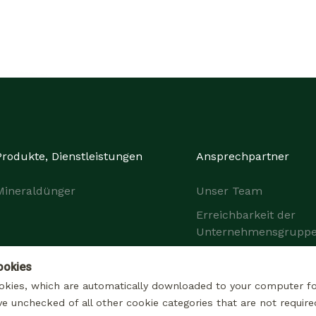
Produkte, Dienstleistungen
Ansprechpartner
Mineraldünger
Unser Team
Erreichbarkeit der
Unternehmensgrupp
ookies
okies, which are automatically downloaded to your computer f
ve unchecked of all other cookie categories that are not require