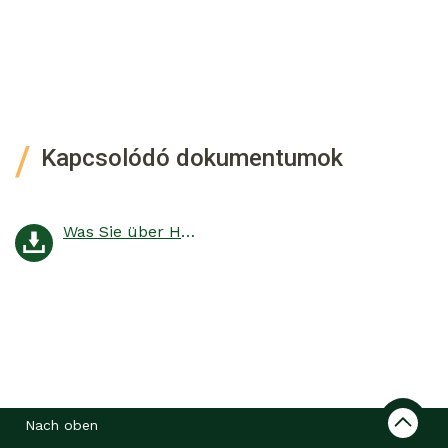
Kapcsolódó dokumentumok
Was Sie über Harnstoff wissen müssen!
Nach oben